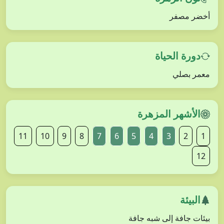
أخضر مصفر
دورة الحياة
معمر بصلي
الأشهر المزهرة
11
10
9
8
7
6
5
4
3
2
1
12
البيئة
بيئات جافة إلى شبه جافة