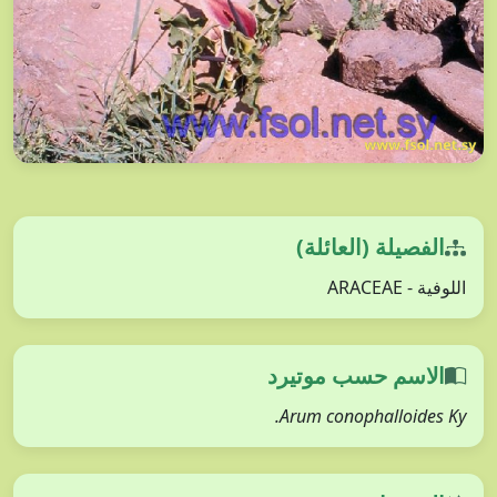
الفصيلة (العائلة)
اللوفية - ARACEAE
الاسم حسب موتيرد
Arum conophalloides Ky.