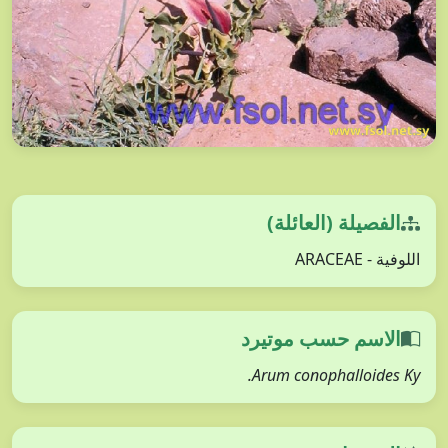
الفصيلة (العائلة)
اللوفية - ARACEAE
الاسم حسب موتيرد
Arum conophalloides Ky.