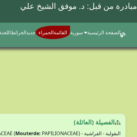
مبادرة من قبل: د.
موفق الشيخ علي
الصفحة الرئيسية
سورية
القائمةالحمراء
جديد
الخرائط
اللجنة
الفصيلة (العائلة)
البقولية - الفراشية - FABACEAE (
PAPILIONACEAE)
Mouterde: