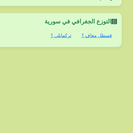
التوزع الجغرافي في سورية
قسطل معاف 1
تركمانلي 1