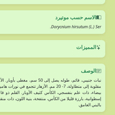
الاسم حسب موتيرد
Dorycnium hirsutum (L.) Ser.
المميزات
الوصف
نبات جنيبي، قائم، طوله يصل إلى
بالبني الغامق.