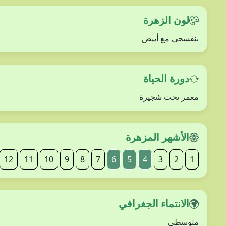
لون الزهرة
بنفسجي مع أبيض
دورة الحياة
معمر تحت شجيرة
الأشهر المزهرة
12
11
10
9
8
7
6
5
4
3
2
1
الانتماء الجغرافي
متوسطي