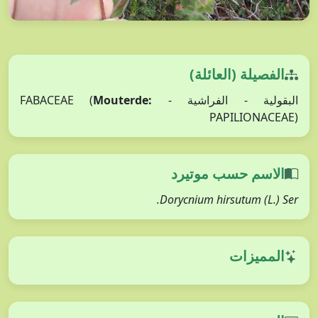
الفصيلة (العائلة)
البقولية - الفراشية - FABACEAE (
Mouterde:
PAPILIONACEAE)
الاسم حسب موتيرد
Dorycnium hirsutum (L.) Ser.
المميزات