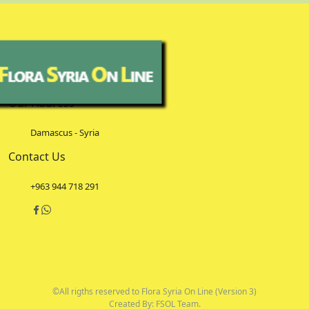
Our Address
Damascus - Syria
Contact Us
+963 944 718 291
©All rigths reserved to Flora Syria On Line (Version 3)
Created By: FSOL Team.