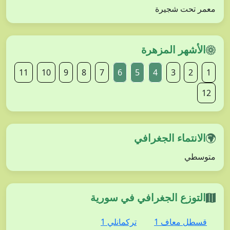
معمر تحت شجيرة
الأشهر المزهرة
11
10
9
8
7
6
5
4
3
2
1
12
الانتماء الجغرافي
متوسطي
التوزع الجغرافي في سورية
قسطل معاف 1
تركمانلي 1