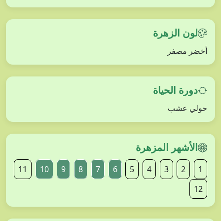
لون الزهرة
أخضر مصفر
دورة الحياة
حولي عشب
الأشهر المزهرة
11
10
9
8
7
6
5
4
3
2
1
12