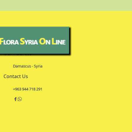
Our Address
Damascus - Syria
Contact Us
+963 944 718 291