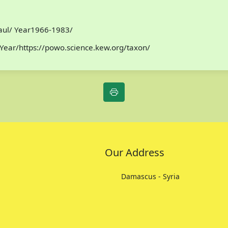
Paul/ Year1966-1983/
Year/https://powo.science.kew.org/taxon/
Our Address
Damascus - Syria