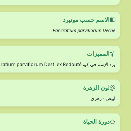
الاسم حسب موتيرد
Pancratium parviflorum Decne.
المميزات
يرد الإسم في كيو Pancratium parviflorum Desf. ex Redouté ويتم ذكره في سورية
لون الزهرة
ابيض - زهري
دورة الحياة