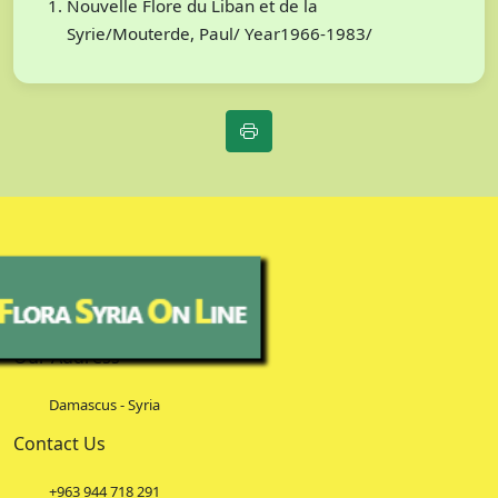
Nouvelle Flore du Liban et de la
Syrie/Mouterde, Paul/ Year1966-1983/
Our Address
Damascus - Syria
Contact Us
+963 944 718 291