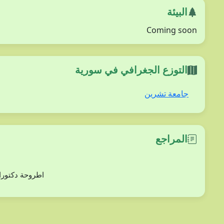
البيئة
Coming soon
التوزع الجغرافي في سورية
جامعة تشرين
المراجع
دراسة بعض أنوع من الفلورا (ثنائيات الفلقة) في مح