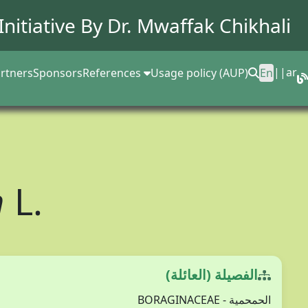
Initiative By Dr.
Mwaffak Chikhali
||
ar
rtners
Sponsors
References
Usage policy (AUP)
En
m
L.
الفصيلة (العائلة)
الحمحمية - BORAGINACEAE