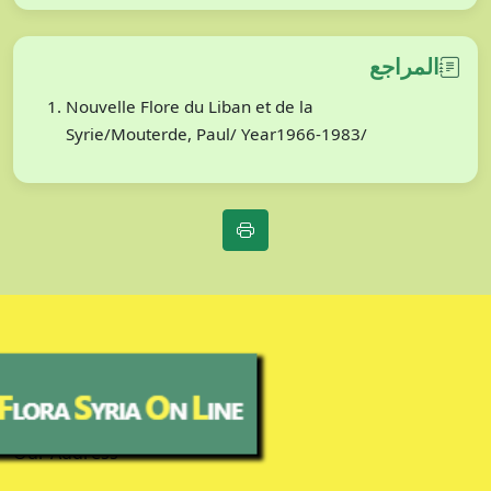
المراجع
Nouvelle Flore du Liban et de la
Syrie/Mouterde, Paul/ Year1966-1983/
Our Address