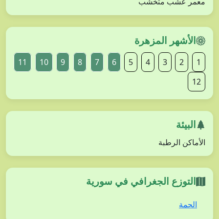
معمر عشب متخشب
الأشهر المزهرة
11
10
9
8
7
6
5
4
3
2
1
12
البيئة
الأماكن الرطبة
التوزع الجغرافي في سورية
الحمة