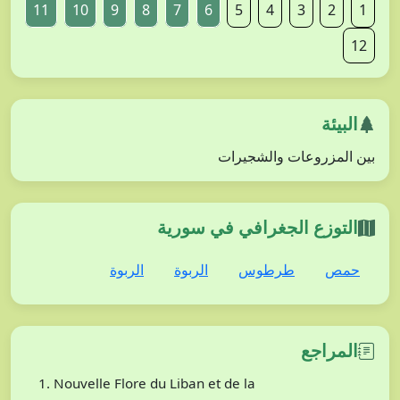
11
10
9
8
7
6
5
4
3
2
1
12
البيئة
بين المزروعات والشجيرات
التوزع الجغرافي في سورية
حمص
طرطوس
الربوة
الربوة
المراجع
Nouvelle Flore du Liban et de la