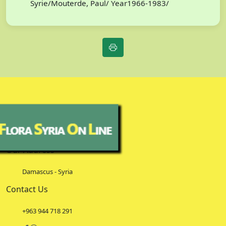
Syrie/Mouterde, Paul/ Year1966-1983/
Our Address
Damascus - Syria
Contact Us
+963 944 718 291