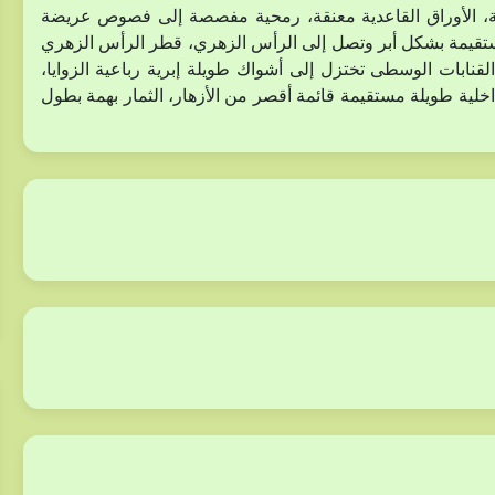
ة، الأوراق القاعدية معنقة، رمحية مفصصة إلى فصوص عريضة
علوية صغيرة مستقيمة بشكل أبر وتصل إلى الرأس الزهري، قطر الرأس الزهري
ع الأشواك حتى 12 سم، وبدون الأشواك 4 سم، القنابات الوسطى تختزل إلى أشواك طويلة إبرية رباعية الزوايا،
اخلية طويلة مستقيمة قائمة أقصر من الأزهار، الثمار بهمة بطول