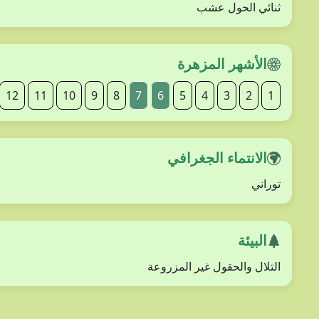
ثنائي الحول عشب
الأشهر المزهرة
12
11
10
9
8
7
6
5
4
3
2
1
الانتماء الجغرافي
توراني
البيئة
التلال والحقول غير المزروعة