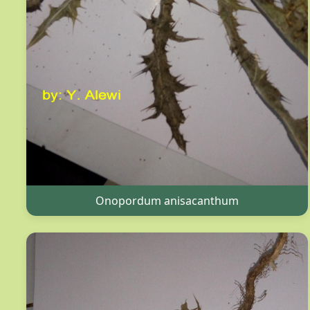
Onopordum anisacanthum