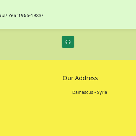
Paul/ Year1966-1983/
Our Address
Damascus - Syria