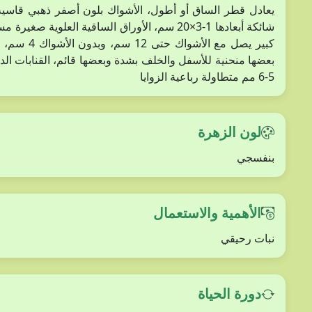
يعادل قطر الساق أو أطول، الأشواك بلون أصفر ذهبي قاسي
شائكة أبعادها 1-3×20 سم، الأوراق الساقية ال
كبير يصل م
بعضها منحنية للأسفل والخلف بشدة وبعضها قائم، القنابات الد
5-6 مم متطاولة رباعية الزوايا
لون الزهرة
بنفسجي
الأهمية والاستعمال
نبات رحيقي
دورة الحياة