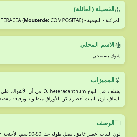
الفصيلة (العائلة)
المركبة - النجمية - ASTERACEA (
COMPOSITAE)
Mouterde:
الاسم المحلي
شوك بنفسجي
المميزات
يختلف عن النوع eteracanthum
الساق، لون النبات أخضر داكن. الأوراق متطاولة ورفيعة مفصص
الوصف
لون النبات أخضر غامق،