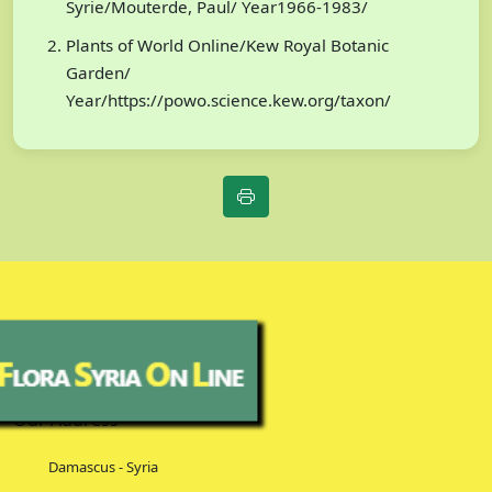
Syrie/Mouterde, Paul/ Year1966-1983/
Plants of World Online/Kew Royal Botanic
Garden/
Year/https://powo.science.kew.org/taxon/
Our Address
Damascus - Syria