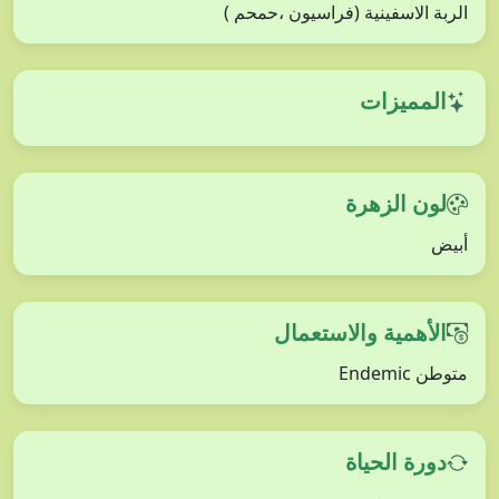
الربة الاسفينية (فراسيون ،حمحم )
المميزات
لون الزهرة
أبيض
الأهمية والاستعمال
متوطن Endemic
دورة الحياة