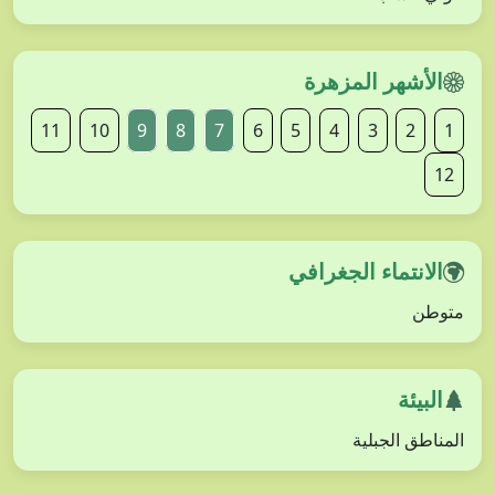
الأشهر المزهرة
11
10
9
8
7
6
5
4
3
2
1
12
الانتماء الجغرافي
متوطن
البيئة
المناطق الجبلية