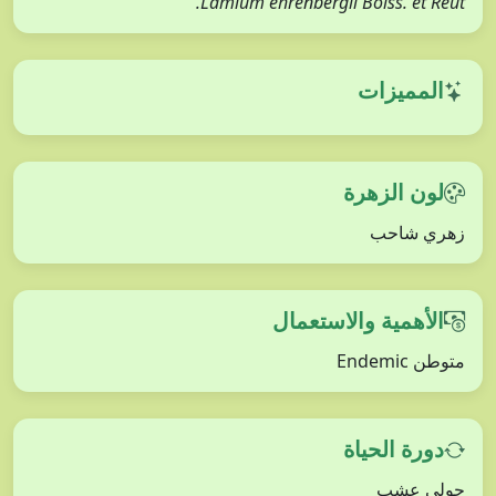
Lamium ehrenbergii Boiss. et Reut.
المميزات
لون الزهرة
زهري شاحب
الأهمية والاستعمال
متوطن Endemic
دورة الحياة
حولي عشب