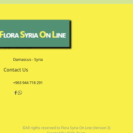
Our Address
Damascus - Syria
Contact Us
+963 944 718 291
©All rigths reserved to Flora Syria On Line (Version 3)