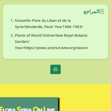
المراجع
Nouvelle Flore du Liban et de la
Syrie/Mouterde, Paul/ Year1966-1983/
Plants of World Online/Kew Royal Botanic
Garden/
Year/https://powo.science.kew.org/taxon/