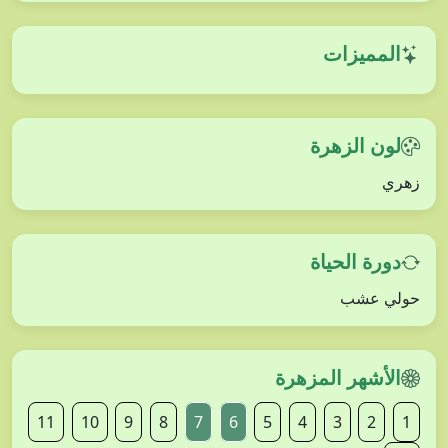
المميزات
لون الزهرة
زهري
دورة الحياة
حولي عشب
الأشهر المزهرة
11
10
9
8
7
6
5
4
3
2
1