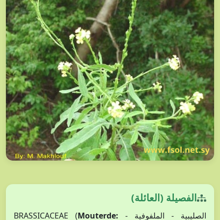
الفصيلة (العائلة)
Mouterde:
الصليبية - الملفوفية - BRASSICACEAE (