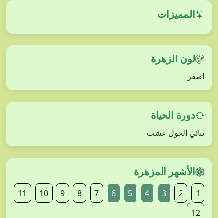
المميزات
لون الزهرة
أصفر
دورة الحياة
ثنائي الحول عشب
الأشهر المزهرة
11
10
9
8
7
6
5
4
3
2
1
12