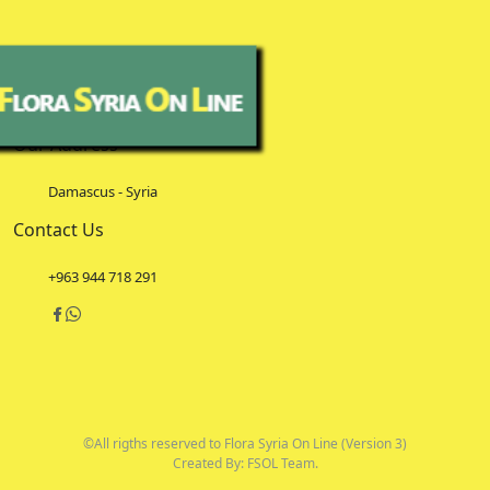
Our Address
Damascus - Syria
Contact Us
+963 944 718 291
©All rigths reserved to Flora Syria On Line (Version 3)
Created By: FSOL Team.