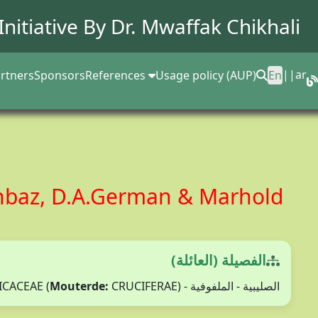
Initiative By Dr.
Mwaffak Chikhali
||
ar
rtners
Sponsors
References
Usage policy (AUP)
En
hehbaz, D.A.German & Marhold
الفصيلة (العائلة)
Mouterde:
CRUCIFERAE)
الصليبية - الملفوفية - BRASSICACEAE (