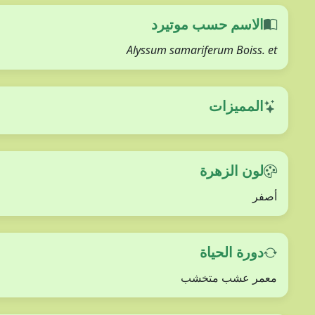
الاسم حسب موتيرد
Alyssum samariferum Boiss. et
المميزات
لون الزهرة
أصفر
دورة الحياة
معمر عشب متخشب