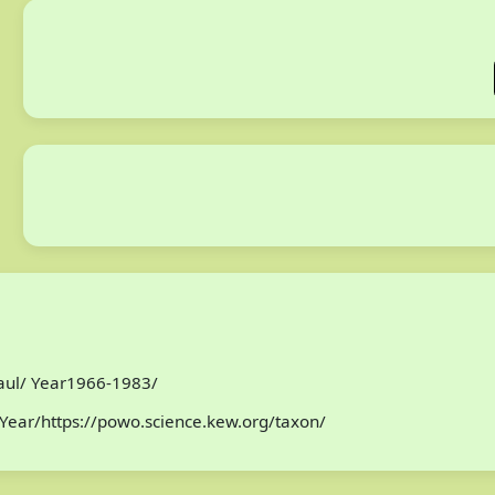
Paul/ Year1966-1983/
Year/https://powo.science.kew.org/taxon/