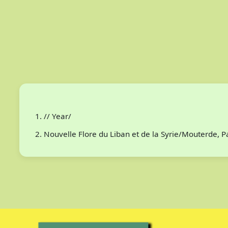
// Year/
Nouvelle Flore du Liban et de la Syrie/Mouterde, 