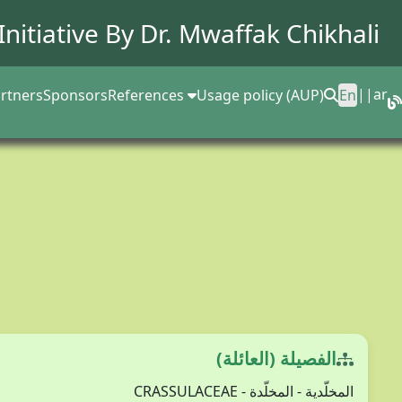
Initiative By Dr.
Mwaffak Chikhali
||
ar
rtners
Sponsors
References
Usage policy (AUP)
En
الفصيلة (العائلة)
المخلّدية - المخلّدة - CRASSULACEAE