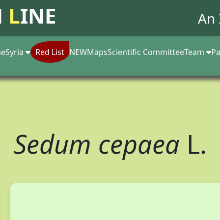
N
L
INE
An 
e
Syria
Red List
NEW
Maps
Scientific Committee
Team
Pa
Sedum cepaea
L.