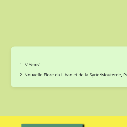
// Year/
Nouvelle Flore du Liban et de la Syrie/Mouterde, 