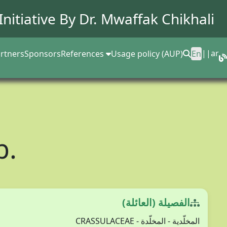
Initiative By Dr.
Mwaffak Chikhali
||
ar
rtners
Sponsors
References
Usage policy (AUP)
En
b.
الفصيلة (العائلة)
المخلّدية - المخلّدة - CRASSULACEAE