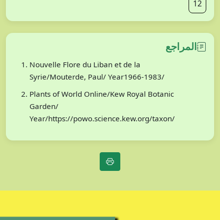
12
المراجع
Nouvelle Flore du Liban et de la
Syrie/Mouterde, Paul/ Year1966-1983/
Plants of World Online/Kew Royal Botanic
Garden/
Year/https://powo.science.kew.org/taxon/