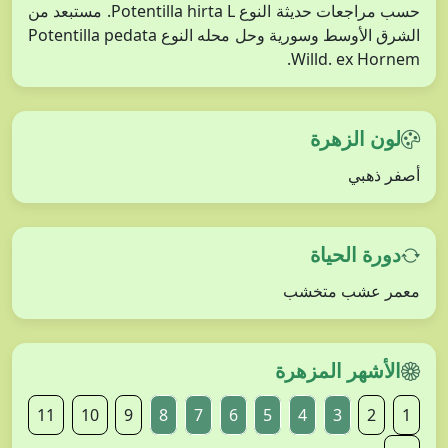
حسب مراجعات حديثة النوع Potentilla hirta L. مستبعد من
الشرق الأوسط وسورية وحل محله النوع Potentilla pedata
Willd. ex Hornem.
لون الزهرة
أصفر ذهبي
دورة الحياة
معمر عشب متخشب
الأشهر المزهرة
11
10
9
8
7
6
5
4
3
2
1