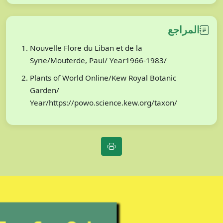
المراجع
Nouvelle Flore du Liban et de la
Syrie/Mouterde, Paul/ Year1966-1983/
Plants of World Online/Kew Royal Botanic
Garden/
Year/https://powo.science.kew.org/taxon/