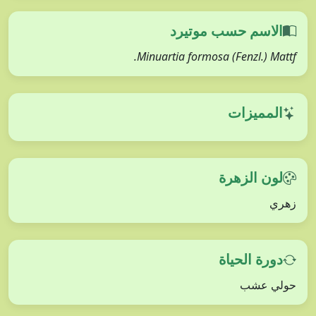
الاسم حسب موتيرد
Minuartia formosa (Fenzl.) Mattf.
المميزات
لون الزهرة
زهري
دورة الحياة
حولي عشب