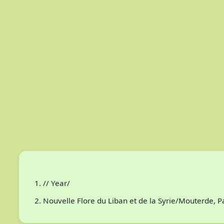
// Year/
Nouvelle Flore du Liban et de la Syrie/Mouterde, 