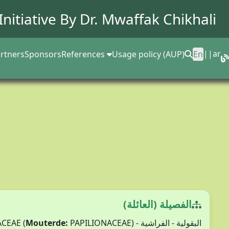
Initiative By Dr.
Mwaffak Chikhali
||
ar
rtners
Sponsors
References
Usage policy (AUP)
En
الفصيلة (العائلة)
Mouterde:
PAPILIONACEAE)
البقولية - الفراشية - FABACEAE (