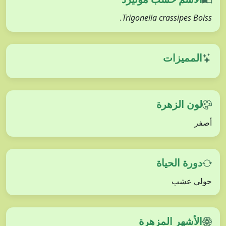
Trigonella crassipes Boiss.
المميزات
لون الزهرة
أصفر
دورة الحياة
حولي عشب
الأشهر المزهرة