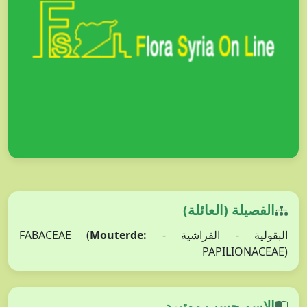
الفصيلة (العائلة)
Mouterde:
البقولية - الفراشية - FABACEAE (
PAPILIONACEAE)
الاسم حسب موتيرد