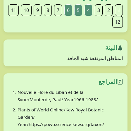
11
10
9
8
7
6
5
4
3
2
1
12
البيئة
المناطق المرتفعة شبه الجافة
المراجع
Nouvelle Flore du Liban et de la
Syrie/Mouterde, Paul/ Year1966-1983/
Plants of World Online/Kew Royal Botanic
Garden/
Year/https://powo.science.kew.org/taxon/