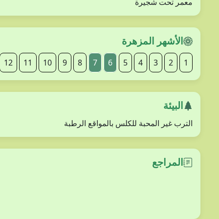
معمر تحت شجيرة
الأشهر المزهرة
12
11
10
9
8
7
6
5
4
3
2
1
البيئة
الترب غير المحبة للكلس بالمواقع الرطبة
المراجع