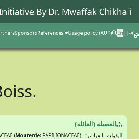
Initiative By Dr.
Mwaffak Chikhali
||
ar
rtners
Sponsors
References
Usage policy (AUP)
En
oiss.
الفصيلة (العائلة)
Mouterde:
PAPILIONACEAE)
البقولية - الفراشية - FABACEAE (