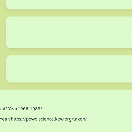
Paul/ Year1966-1983/
Year/https://powo.science.kew.org/taxon/