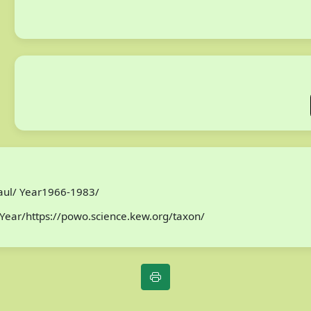
Paul/ Year1966-1983/
Year/https://powo.science.kew.org/taxon/