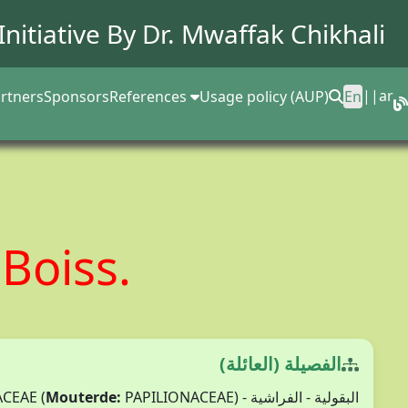
Initiative By Dr.
Mwaffak Chikhali
||
ar
rtners
Sponsors
References
Usage policy (AUP)
En
i
Boiss.
الفصيلة (العائلة)
Mouterde:
PAPILIONACEAE)
البقولية - الفراشية - FABACEAE (