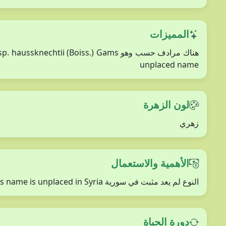
المميزات
unplaced name
لون الزهرة
زهري
الأهمية والاستعمال
النوع لم يعد مثبت في سورية This name is unplaced in Syria
دورة الحياة