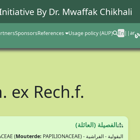
Initiative By Dr.
Mwaffak Chikhali
||
ar
rtners
Sponsors
References
Usage policy (AUP)
En
. ex Rech.f.
الفصيلة (العائلة)
Mouterde:
PAPILIONACEAE)
البقولية - الفراشية - FABACEAE (