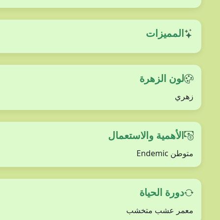
المميزات
لون الزهرة
زهري
الأهمية والاستعمال
متوطن Endemic
دورة الحياة
معمر عشب متخشب