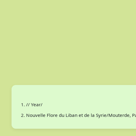
// Year/
Nouvelle Flore du Liban et de la Syrie/Mouterde, 