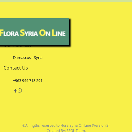
Our Address
Damascus - Syria
Contact Us
+963 944 718 291
©All rigths reserved to Flora Syria On Line (Version 3)
Created By: FSOL Team.