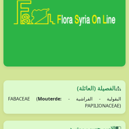
الفصيلة (العائلة)
Mouterde:
البقولية - الفراشية - FABACEAE (
PAPILIONACEAE)
الاسم حسب موتيرد