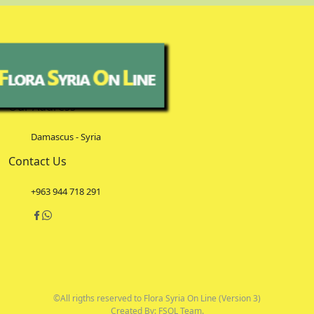
Our Address
Damascus - Syria
Contact Us
+963 944 718 291
©All rigths reserved to Flora Syria On Line (Version 3)
Created By: FSOL Team.