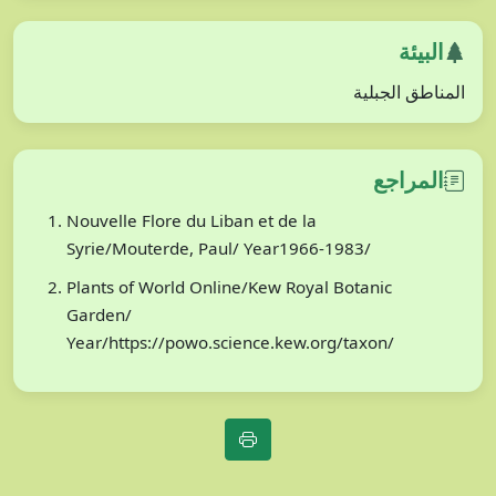
البيئة
المناطق الجبلية
المراجع
Nouvelle Flore du Liban et de la
Syrie/Mouterde, Paul/ Year1966-1983/
Plants of World Online/Kew Royal Botanic
Garden/
Year/https://powo.science.kew.org/taxon/