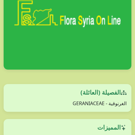
الفصيلة (العائلة)
الغرنوقية - GERANIACEAE
المميزات