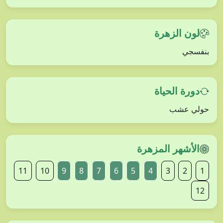
لون الزهرة
بنفسجي
دورة الحياة
حولي عشب
الأشهر المزهرة
11
10
9
8
7
6
5
4
3
2
1
12