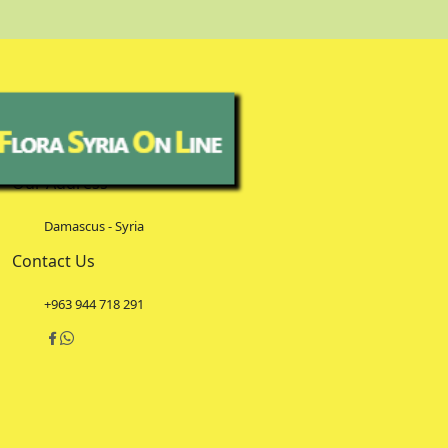
Our Address
Damascus - Syria
Contact Us
+963 944 718 291