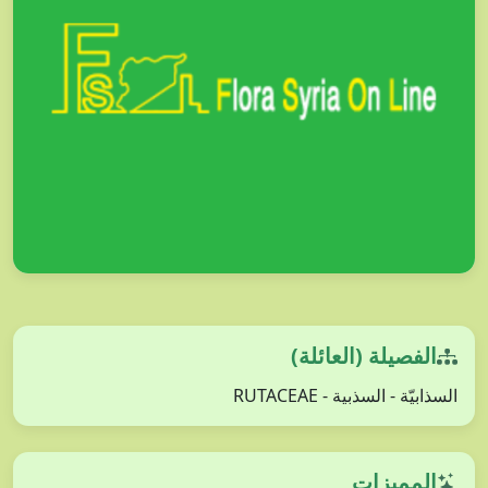
الفصيلة (العائلة)
السذابيّة - السذبية - RUTACEAE
المميزات