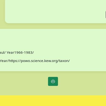
Paul/ Year1966-1983/
Year/https://powo.science.kew.org/taxon/