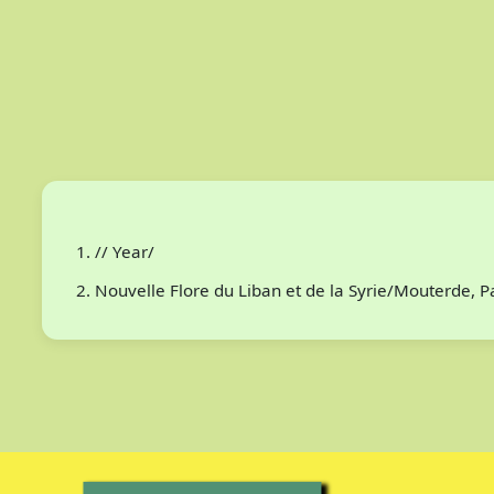
// Year/
Nouvelle Flore du Liban et de la Syrie/Mouterde, 