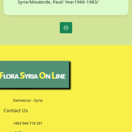
Syrie/Mouterde, Paul/ Year1966-1983/
Our Address
Damascus - Syria
Contact Us
+963 944 718 291