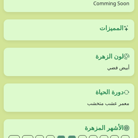
Comming Soon
المميزات
لون الزهرة
أبيض فضي
دورة الحياة
معمر عشب متخشب
الأشهر المزهرة