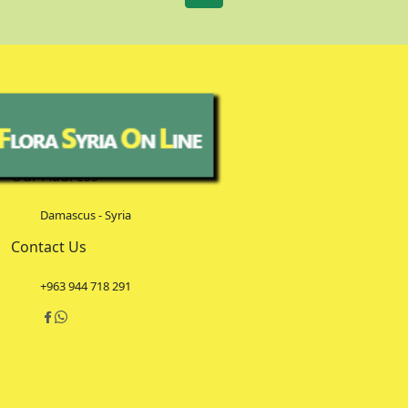
Our Address
Damascus - Syria
Contact Us
+963 944 718 291