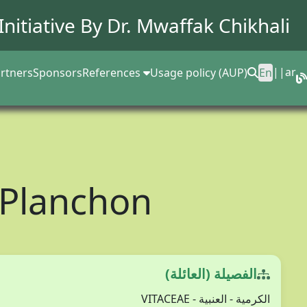
Initiative By Dr.
Mwaffak Chikhali
||
ar
rtners
Sponsors
References
Usage policy (AUP)
En
 Planchon
الفصيلة (العائلة)
الكرمية - العنبية - VITACEAE