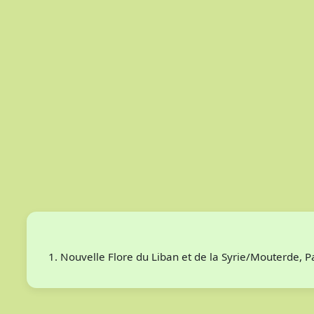
Nouvelle Flore du Liban et de la Syrie/Mouterde, 