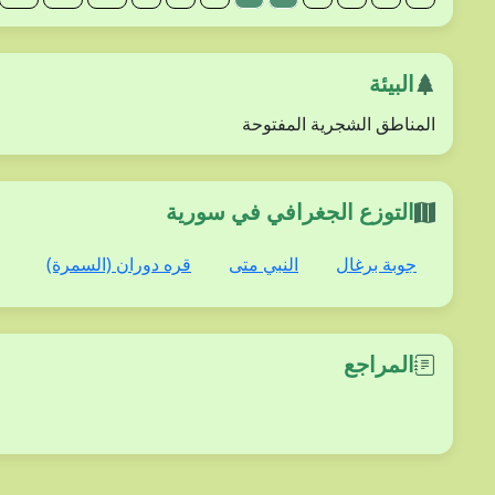
البيئة
المناطق الشجرية المفتوحة
التوزع الجغرافي في سورية
جوبة برغال
النبي متى
قره دوران (السمرة)
المراجع