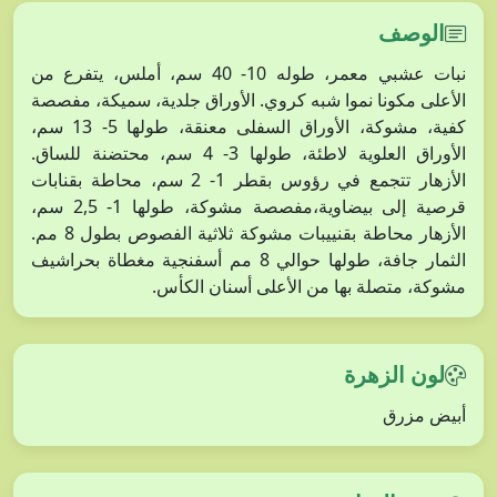
الوصف
نبات عشبي معمر، طوله 10- 40 سم، أملس، يتفرع من
الأعلى مكونا نموا شبه كروي. الأوراق جلدية، سميكة، مفصصة
كفية، مشوكة، الأوراق السفلى معنقة، طولها 5- 13 سم،
الأوراق العلوية لاطئة، طولها 3- 4 سم، محتضنة للساق.
الأزهار تتجمع في رؤوس بقطر 1- 2 سم، محاطة بقنابات
قرصية إلى بيضاوية،مفصصة مشوكة، طولها 1- 2,5 سم،
الأزهار محاطة بقنييبات مشوكة ثلاثية الفصوص بطول 8 مم.
الثمار جافة، طولها حوالي 8 مم أسفنجية مغطاة بحراشيف
مشوكة، متصلة بها من الأعلى أسنان الكأس.
لون الزهرة
أبيض مزرق