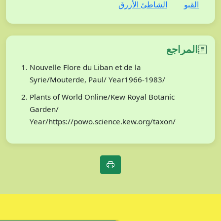
القبو
الشاطئ الأزرق
المراجع
Nouvelle Flore du Liban et de la
Syrie/Mouterde, Paul/ Year1966-1983/
Plants of World Online/Kew Royal Botanic
Garden/
Year/https://powo.science.kew.org/taxon/