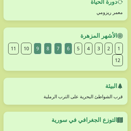
دورة الحياة
معمر ريزومي
الأشهر المزهرة
11
10
9
8
7
6
5
4
3
2
1
12
البيئة
قرب الشواطئ البحرية على الترب الرملية
التوزع الجغرافي في سورية