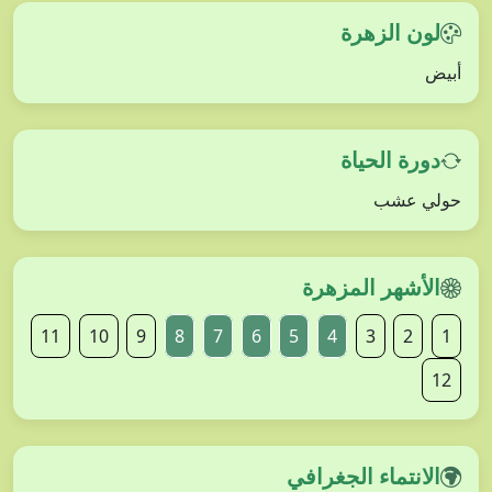
لون الزهرة
أبيض
دورة الحياة
حولي عشب
الأشهر المزهرة
11
10
9
8
7
6
5
4
3
2
1
12
الانتماء الجغرافي