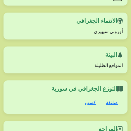
الانتماء الجغرافي
أوروبي سيبيري
البيئة
المواقع الظليلة
التوزع الجغرافي في سورية
صلنفة
كسب
المراجع