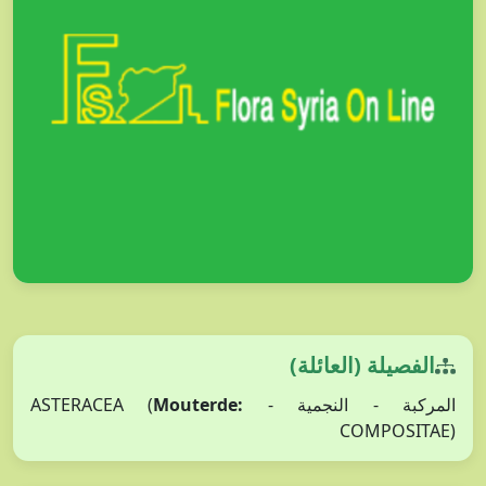
الفصيلة (العائلة)
المركبة - النجمية - ASTERACEA (
Mouterde:
COMPOSITAE)