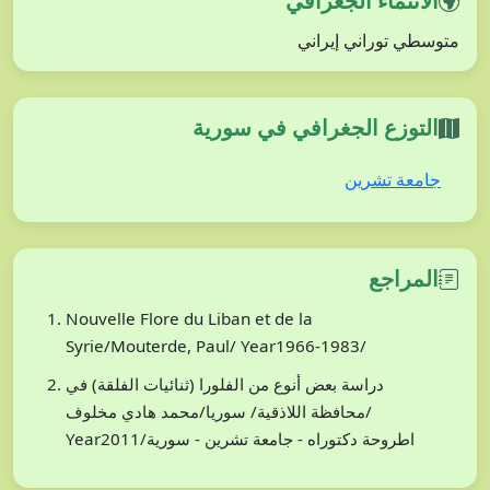
الانتماء الجغرافي
متوسطي توراني إيراني
التوزع الجغرافي في سورية
جامعة تشرين
المراجع
Nouvelle Flore du Liban et de la
Syrie/Mouterde, Paul/ Year1966-1983/
دراسة بعض أنوع من الفلورا (ثنائيات الفلقة) في
محافظة اللاذقية/ سوريا/محمد هادي مخلوف/
Year2011/اطروحة دكتوراه - جامعة تشرين - سورية