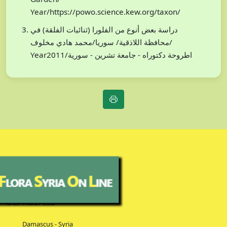
Year/https://powo.science.kew.org/taxon/
دراسة بعض أنوع من الفلورا (ثنائيات الفلقة) في
محافظة اللاذقية/ سوريا/محمد هادي مخلوف/
Year2011/اطروحة دكتوراه - جامعة تشرين - سورية
Our Address
Damascus - Syria