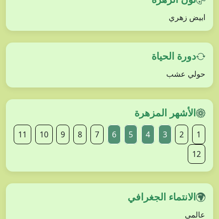
ابيض زهري
دورة الحياة
حولي عشب
الأشهر المزهرة
11
10
9
8
7
6
5
4
3
2
1
12
الانتماء الجغرافي
عالمي