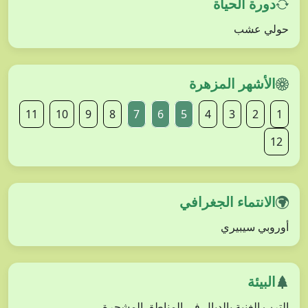
دورة الحياة
حولي عشب
الأشهر المزهرة
11
10
9
8
7
6
5
4
3
2
1
12
الانتماء الجغرافي
أوروبي سيبيري
البيئة
الترب الغنية بالدبال في المناطق المشجرة