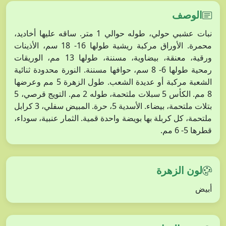
الوصف
نبات عشبي حولي، طوله حوالي 1 متر. ساقه عليها أخاديد،
محمرة. الأوراق مركبة ريشية طولها 16- 18 سم، الأذينات
ورقية، معنقة، بيضاوية، مسننة، طولها 13 مم، الوريقات
رمحية طولها 6- 8 سم، حوافها مسننة. النورة محدودة ثنائية
الشعبة مركبة أو عديدة الشعب. طول الزهرة 5 مم وعرضها
8 مم. الكأس 5 سبلات ملتحمة، طوله 2 مم. التويج قرصي، 5
بتلات ملتحمة، بيضاء. الأسدية 5، حرة. المبيض سفلي، 3 كرابل
ملتحمة، كل كربلة بها بويضة واحدة قمية. الثمار عنبية، سوداء،
قطرها 5- 6 مم.
لون الزهرة
أبيض