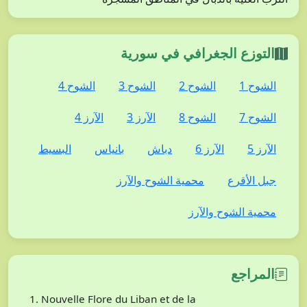
التوزع الجغرافي في سورية
الشوح 1
الشوح 2
الشوح 3
الشوح 4
الشوح 7
الشوح 8
الآرز 3
الآرز 4
الآرز 5
الآرز 6
دباش
بانياس
البسيط
جبل الأقرع
محمية الشوح والآرز
محمية الشوح والآرز
المراجع
Nouvelle Flore du Liban et de la