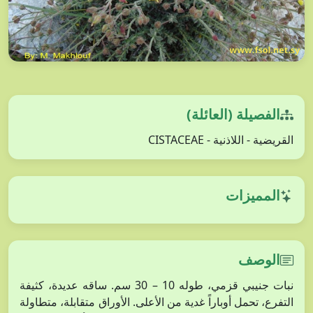
الفصيلة (العائلة)
القريضية - اللاذنية - CISTACEAE
المميزات
الوصف
نبات جنيبي قزمي، طوله 10 – 30 سم. ساقه عديدة، كثيفة
التفرع، تحمل أوباراً غدية من الأعلى. الأوراق متقابلة، متطاولة