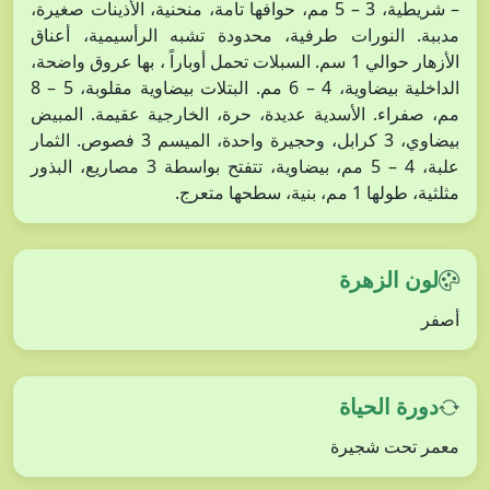
– شريطية، 3 – 5 مم، حوافها تامة، منحنية، الأذينات صغيرة،
مدببة. النورات طرفية، محدودة تشبه الرأسيمية، أعناق
الأزهار حوالي 1 سم. السبلات تحمل أوباراً ، بها عروق واضحة،
الداخلية بيضاوية، 4 – 6 مم. البتلات بيضاوية مقلوبة، 5 – 8
مم، صفراء. الأسدية عديدة، حرة، الخارجية عقيمة. المبيض
بيضاوي، 3 كرابل، وحجيرة واحدة، الميسم 3 فصوص. الثمار
علبة، 4 – 5 مم، بيضاوية، تتفتح بواسطة 3 مصاريع، البذور
مثلثية، طولها 1 مم، بنية، سطحها متعرج.
لون الزهرة
أصفر
دورة الحياة
معمر تحت شجيرة