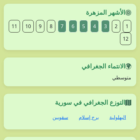
الأشهر المزهرة
11
10
9
8
7
6
5
4
3
2
1
12
الانتماء الجغرافي
متوسطي
التوزع الجغرافي في سورية
البهلولية
برج إسلام
سقوبين