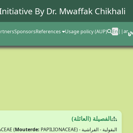
Initiative By Dr.
Mwaffak Chikhali
||
ar
rtners
Sponsors
References
Usage policy (AUP)
En
الفصيلة (العائلة)
البقولية - الفراشية - FABACEAE (
PAPILIONACEAE)
Mouterde: