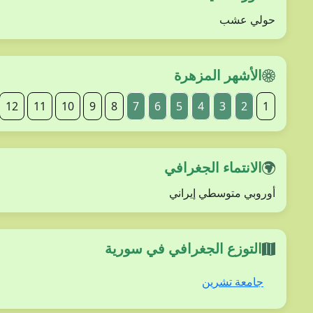
حولي عشب
الأشهر المزهرة
12
11
10
9
8
7
6
5
4
3
2
1
الانتماء الجغرافي
أوروبي متوسطي إيراني
التوزع الجغرافي في سورية
جامعة تشرين