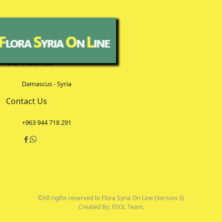
Our Address
Damascus - Syria
Contact Us
+963 944 718 291
©All rigths reserved to Flora Syria On Line (Version 3)
Created By: FSOL Team.