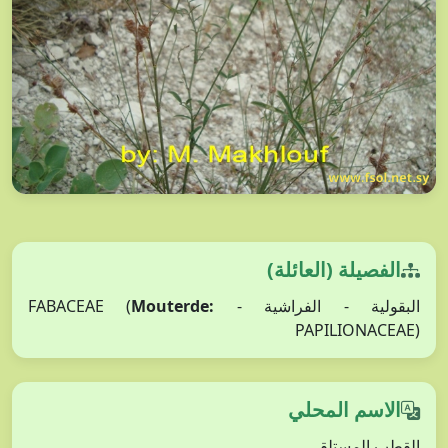
الفصيلة (العائلة)
البقولية - الفراشية - FABACEAE (
Mouterde:
PAPILIONACEAE)
الاسم المحلي
القطب المستلقي