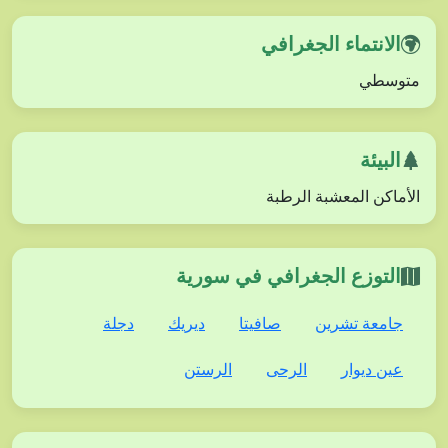
الانتماء الجغرافي
متوسطي
البيئة
الأماكن المعشبة الرطبة
التوزع الجغرافي في سورية
جامعة تشرين
صافيتا
ديريك
دجلة
عين ديوار
الرحى
الرستن