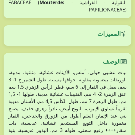
البقولية - الفراشية - FABACEAE (
Mouterde:
PAPILIONACEAE)
المميزات
الوصف
نبات عشبي حولي، أملس، الأذينات غشائية، مثلثية، مدببة،
الوريقات بيضاوية مقلوبة، حوافها مسننة. طول الشمراخ 1- 3
سم، يصل في الثمار إلى 6 سم، قطر الرأس الزهري 1,5 سم
عنق الزهرة 2- 4 مم، القنييبات غشائية مدببة، طولها 1- 1,5
مم، طول الزهرة 7 مم، طول الكأس 4,5 مم، الأسنان مدببة
تقريباً تساوي الإنبوب، التويج أبيض، نادراً زهري خفيف، يصبح
بني عند الإثمار، العلم أطول من الزورق والجناحين، الثمار
مغمورة داخل التويج المستديم غشائية، عديسية، ذات
منقار++++ رفيع منحني، طوله 3 مم، البذور عديسية، بنية