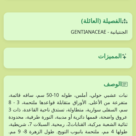
الفصيلة (العائلة)
الجنتيانية - GENTIANACEAE
المميزات
الوصف
نبات عشبي حولي، أملس، طوله 10-50 سم، ساقه قائمة،
متفرعة من الأعلى. الأوراق متقابلة قواعدها ملتحمة، 3 - 8
سم، السفلى سوارية، متطاولة، تستدق ناحية القاعدة، ذات 3
عروق واضحة، قممها دائرية أو مدببة، النورة طرفية، محدودة
ثنائية الشعبة مركبة، القنابات2، رمحية. السبلات 7، شريطية،
طولها 4 مم، ملتحمة بانبوب التويج. طول الزهرة 8- 9 مم.