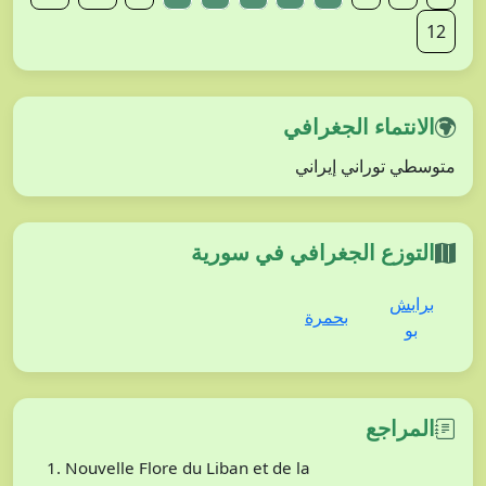
12
الانتماء الجغرافي
متوسطي توراني إيراني
التوزع الجغرافي في سورية
برابش
بحمرة
بو
المراجع
Nouvelle Flore du Liban et de la