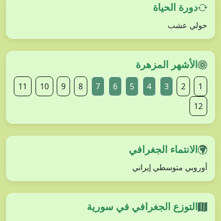
دورة الحياة
حولي عشب
الأشهر المزهرة
11
10
9
8
7
6
5
4
3
2
1
12
الانتماء الجغرافي
أوروبي متوسطي إيراني
التوزع الجغرافي في سورية