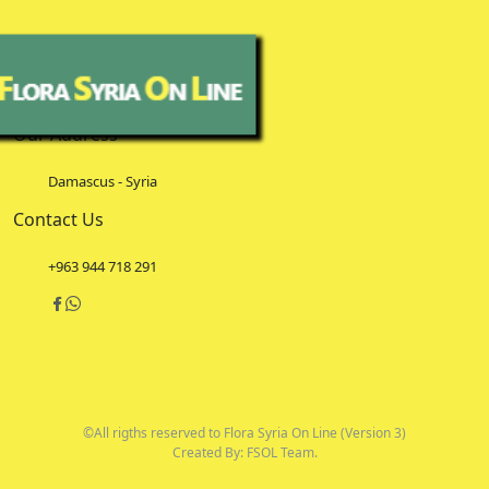
Our Address
Damascus - Syria
Contact Us
+963 944 718 291
©All rigths reserved to Flora Syria On Line (Version 3)
Created By: FSOL Team.