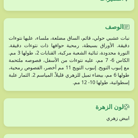
الوصف
نبات عشبي حولي، قائم، الساق مضلعة، ملساء، عليها نتوءات
دقيقة. الأوراق بسيطة، رمحية حوافها ذات نتوءات دقيقة.
النورة محدودة، ثنائية الشعبة مركبة، القنابات 2، طولها 3 مم.
الكاس 6- 7 مم، عليه نتوءات من الأسفل، فصوصه ملتحمة
مع إنبوب التويح. إنبوب التويج 11 مم أخضر، الفصوص رمحية،
طولها 6 مم، بيضاء تميل للزهري قليلاً. المياسم 2. الثمار علبة
إسطوانية، طولها 10- 12 مم.
لون الزهرة
ابيض زهري