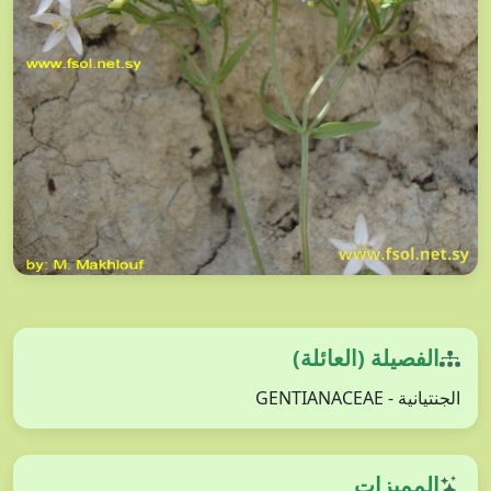
الفصيلة (العائلة)
الجنتيانية - GENTIANACEAE
المميزات