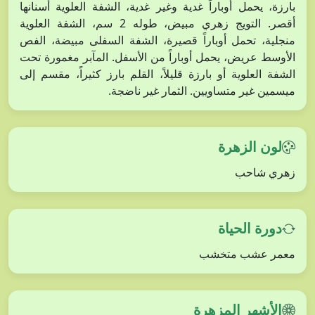
بارزة، يحمل أوباراً غدية وغير غدية، الشفة العلوية أسنانها
أقصر. التويج زهري مبيض، طوله 2 سم، الشفة العلوية
منجلية، تحمل أوباراً قصيرة، الشفة السفلى مبيضة، الفص
الأوسط عريض، يحمل أوباراً من الأسفل. المآبر مغمورة تحت
الشفة العلوية أو بارزة قليلاً، القلم بارز كثيراً، مقسم إلى
ميسمين غير متساويين. الثمار غير ناضجة.
لون الزهرة
زهري شاحب
دورة الحياة
معمر عشب متخشب
الأشهر المزهرة