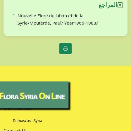
المراجع
Nouvelle Flore du Liban et de la
Syrie/Mouterde, Paul/ Year1966-1983/
Our Address
Damascus - Syria
Contact Us